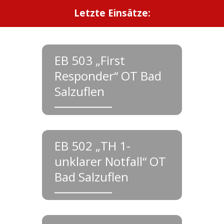
Letzte Einsätze:
EB 503 „First
Responder“ OT Bad
Salzuflen
EB 502 „TH 1-
unklarer Notfall“ OT
Bad Salzuflen