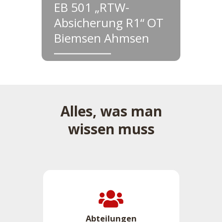
EB 501 „RTW-
Absicherung R1“ OT
Biemsen Ahmsen
Alles, was man
wissen muss
Abteilungen