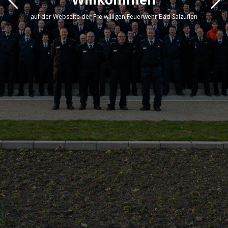
auf der Webseite der Freiwilligen Feuerwehr Bad Salzuflen