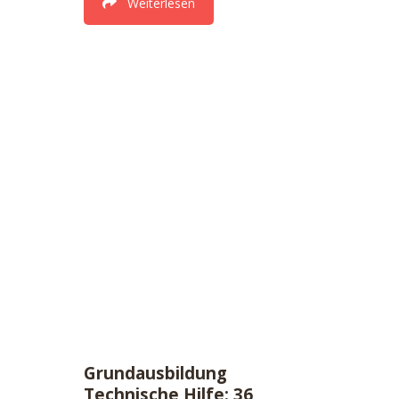
Weiterlesen
Grundausbildung
Technische Hilfe: 36