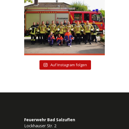
Auf Instagram folgen
Feuerwehr Bad Salzuflen
Lockhauser Str. 2