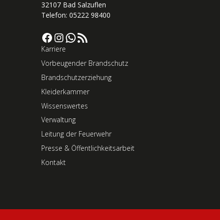
32107 Bad Salzuflen
Telefon: 05222 98400
Facebook
Instagram
WhatsApp
RSS-Feed
Karriere
Vorbeugender Brandschutz
Brandschutzerziehung
Kleiderkammer
Wissenswertes
Verwaltung
Leitung der Feuerwehr
Presse & Öffentlichkeitsarbeit
Kontakt