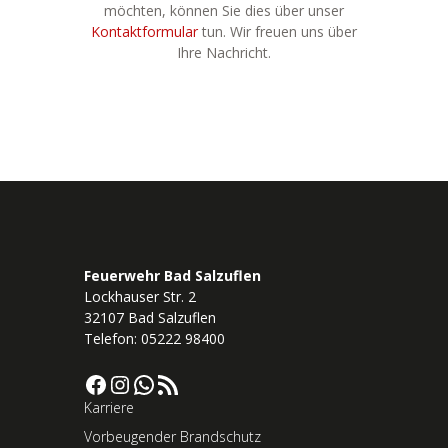
möchten, können Sie dies über unser
Kontaktformular
tun. Wir freuen uns über
Ihre Nachricht.
Feuerwehr Bad Salzuflen
Lockhauser Str. 2
32107 Bad Salzuflen
Telefon: 05222 98400
Facebook
Instagram
WhatsApp
RSS-Feed
Karriere
Vorbeugender Brandschutz