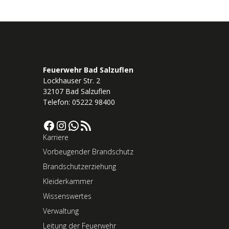
Feuerwehr Bad Salzuflen
Lockhauser Str. 2
32107 Bad Salzuflen
Telefon: 05222 98400
Facebook
Instagram
WhatsApp
RSS-Feed
Karriere
Vorbeugender Brandschutz
Brandschutzerziehung
Kleiderkammer
Wissenswertes
Verwaltung
Leitung der Feuerwehr