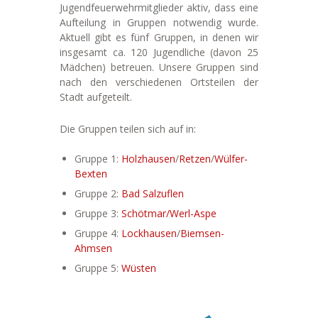
Jugendfeuerwehrmitglieder aktiv, dass eine
Aufteilung in Gruppen notwendig wurde.
Aktuell gibt es fünf Gruppen, in denen wir
insgesamt ca. 120 Jugendliche (davon 25
Mädchen) betreuen. Unsere Gruppen sind
nach den verschiedenen Ortsteilen der
Stadt aufgeteilt.
Die Gruppen teilen sich auf in:
Gruppe 1:
Holzhausen
/
Retzen
/
Wülfer-
Bexten
Gruppe 2:
Bad Salzuflen
Gruppe 3:
Schötmar/Werl-Aspe
Gruppe 4:
Lockhausen
/
Biemsen-
Ahmsen
Gruppe 5:
Wüsten