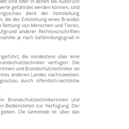
det sind oder in denen bei Ausbruch
werte gefährdet werden können, sind
gsschau dient der Feststellung
, die der Entstehung eines Brandes
ie Rettung von Menschen und Tieren,
fgrund anderer Rechtsvorschriften
ebnahme je nach Gefährdungsgrad in
geführt, die mindestens über eine
randschutztechniker verfügen. Die
kerinnen und Brandschutztechniker an
 eines anderen Landes nachzuweisen.
chau durch öffentlich-rechtliche
.
on Brandschutztechnikerinnen und
en Bediensteten zur Verfügung. Der
 geben. Die Gemeinde ist über das