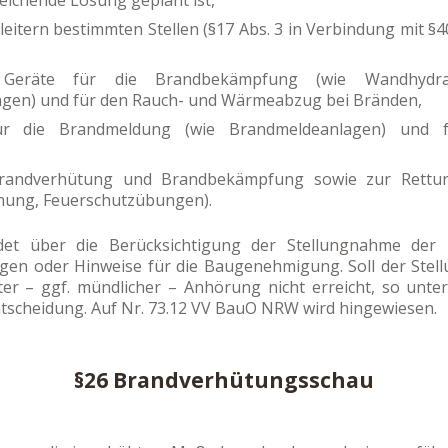
ichende Lösung geplant ist,
itern bestimmten Stellen (§17 Abs. 3 in Verbindung mit §4
Geräte für die Brandbekämpfung (wie Wandhydrante
agen) und für den Rauch- und Wärmeabzug bei Bränden,
ür die Brandmeldung (wie Brandmeldeanlagen) und f
Brandverhütung und Brandbekämpfung sowie zur Rettu
nung, Feuerschutzübungen).
det über die Berücksichtigung der Stellungnahme der 
gen oder Hinweise für die Baugenehmigung. Soll der Stel
r – ggf. mündlicher – Anhörung nicht erreicht, so unter
ntscheidung. Auf Nr. 73.12 VV BauO NRW wird hingewiesen.
§26 Brandverhütungsschau