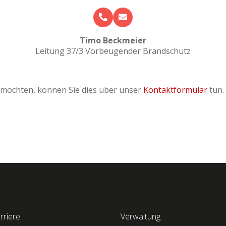
Timo Beckmeier
Leitung 37/3 Vorbeugender Brandschutz
n möchten, können Sie dies über unser
Kontaktformular
tun.
rriere
Verwaltung