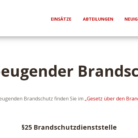
EINSÄTZE
ABTEILUNGEN
NEUIG
eugender Brands
eugenden Brandschutz finden Sie im
„Gesetz über den Brand
§25 Brandschutzdienststelle