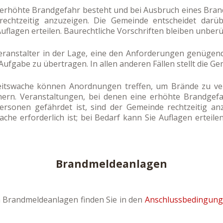
 erhöhte Brandgefahr besteht und bei Ausbruch eines Bra
rechtzeitig anzuzeigen. Die Gemeinde entscheidet darü
 Auflagen erteilen. Baurechtliche Vorschriften bleiben unberü
Veranstalter in der Lage, eine den Anforderungen genügend
Aufgabe zu übertragen. In allen anderen Fällen stellt die G
eitswache können Anordnungen treffen, um Brände zu v
hern. Veranstaltungen, bei denen eine erhöhte Brandgef
rsonen gefährdet ist, sind der Gemeinde rechtzeitig an
che erforderlich ist; bei Bedarf kann Sie Auflagen erteilen
Brandmeldeanlagen
 Brandmeldeanlagen finden Sie in den
Anschlussbedingung