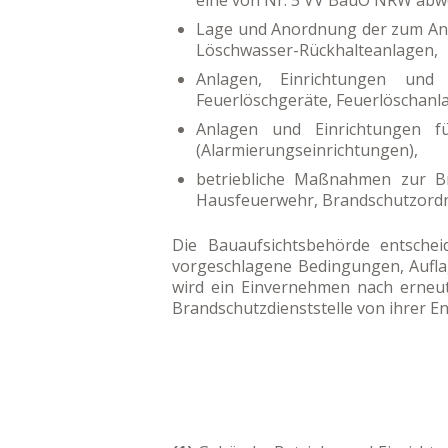
eine von Nr. 5 VV BauO NRW abwe
Lage und Anordnung der zum Anle
Löschwasser-Rückhalteanlagen,
Anlagen, Einrichtungen und 
Feuerlöschgeräte, Feuerlöschanl
Anlagen und Einrichtungen f
(Alarmierungseinrichtungen),
betriebliche Maßnahmen zur 
Hausfeuerwehr, Brandschutzord
Die Bauaufsichtsbehörde entschei
vorgeschlagene Bedingungen, Aufla
wird ein Einvernehmen nach erneute
Brandschutzdienststelle von ihrer E