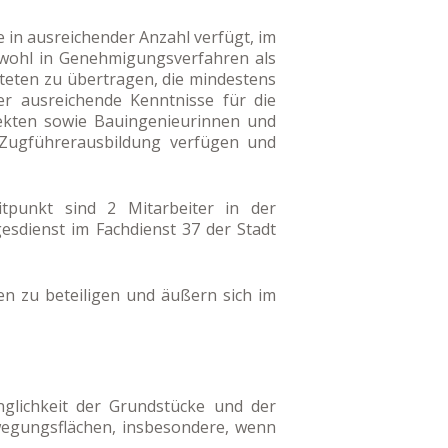
 in ausreichender Anzahl verfügt, im
sowohl in Genehmigungsverfahren als
eten zu übertragen, die mindestens
r ausreichende Kenntnisse für die
tekten sowie Bauingenieurinnen und
 Zugführerausbildung verfügen und
itpunkt sind 2 Mitarbeiter in der
sdienst im Fachdienst 37 der Stadt
en zu beteiligen und äußern sich im
glichkeit der Grundstücke und der
wegungsflächen, insbesondere, wenn