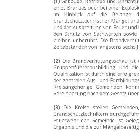
(1)
Gebäude, Betriebe und Einrichtu
eines Brandes oder bei einer Explo
im Hinblick auf die Belange d
brandschutztechnischer Mängel und
und der Ausbreitung von Feuer und 
den Schutz von Sachwerten sowie 
bleiben unberührt. Die Brandverhü
Zeitabständen von längstens sechs 
(2)
Die Brandverhütungsschau ist e
Gruppenführerausbildung und die 
Qualifikation ist durch eine erfolg
der zentralen Aus- und Fortbildung
Kreisangehörige Gemeinden könne
Vereinbarung nach dem Gesetz über
(3)
Die Kreise stellen Gemeinden,
Brandschutztechnikern durchgeführ
Feuerwehr der Gemeinde ist Geleg
Ergebnis und die zur Mängelbeseiti