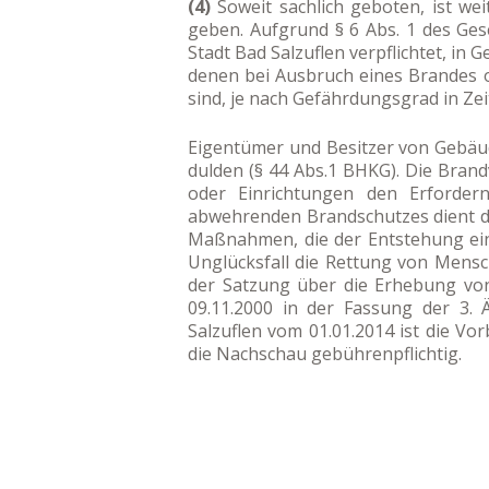
(4)
Soweit sachlich geboten, ist we
geben. Aufgrund § 6 Abs. 1 des Gese
Stadt Bad Salzuflen verpflichtet, i
denen bei Ausbruch eines Brandes o
sind, je nach Gefährdungsgrad in Ze
Eigentümer und Besitzer von Gebäud
dulden (§ 44 Abs.1 BHKG). Die Bra
oder Einrichtungen den Erforder
abwehrenden Brandschutzes dient d
Maßnahmen, die der Entstehung ei
Unglücksfall die Rettung von Mens
der Satzung über die Erhebung vo
09.11.2000 in der Fassung der 3.
Salzuflen vom 01.01.2014 ist die V
die Nachschau gebührenpflichtig.