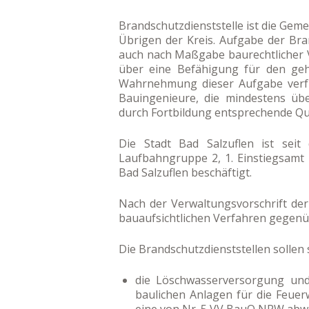
Brandschutzdienststelle ist die Gem
Übrigen der Kreis. Aufgabe der Bra
auch nach Maßgabe baurechtlicher 
über eine Befähigung für den geh
Wahrnehmung dieser Aufgabe verfüg
Bauingenieure, die mindestens üb
durch Fortbildung entsprechende Qu
Die Stadt Bad Salzuflen ist seit
Laufbahngruppe 2, 1. Einstiegsamt
Bad Salzuflen beschäftigt.
Nach der Verwaltungsvorschrift der
bauaufsichtlichen Verfahren gegen
Die Brandschutzdienststellen sollen 
die Löschwasserversorgung und
baulichen Anlagen für die Feue