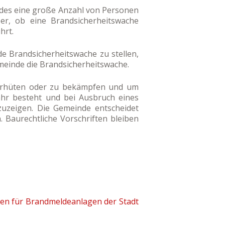
ndes eine große Anzahl von Personen
ber, ob eine Brandsicherheitswache
hrt.
e Brandsicherheitswache zu stellen,
emeinde die Brandsicherheitswache.
erhüten oder zu bekämpfen und um
ahr besteht und bei Ausbruch eines
zuzeigen. Die Gemeinde entscheidet
. Baurechtliche Vorschriften bleiben
en für Brandmeldeanlagen der Stadt