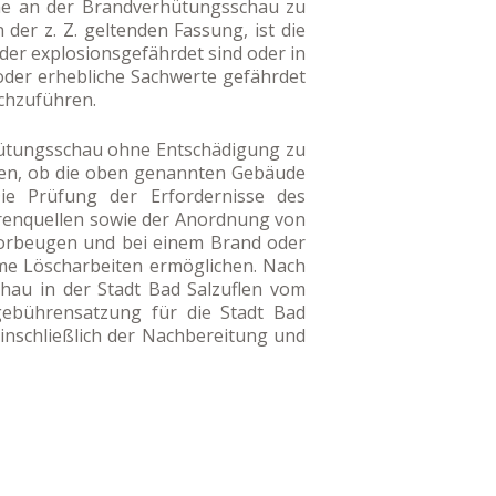
hme an der Brandverhütungsschau zu
der z. Z. geltenden Fassung, ist die
der explosionsgefährdet sind oder in
oder erhebliche Sachwerte gefährdet
rchzuführen.
rhütungsschau ohne Entschädigung zu
fen, ob die oben genannten Gebäude
ie Prüfung der Erfordernisse des
renquellen sowie der Anordnung von
orbeugen und bei einem Brand oder
me Löscharbeiten ermöglichen. Nach
au in der Stadt Bad Salzuflen vom
gebührensatzung für die Stadt Bad
inschließlich der Nachbereitung und