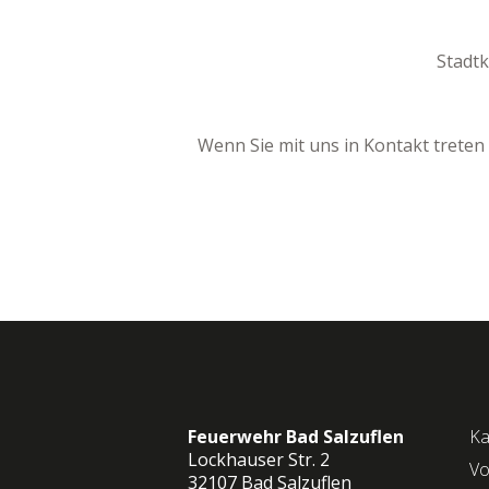
Stadt
Wenn Sie mit uns in Kontakt trete
Feuerwehr Bad Salzuflen
Ka
Lockhauser Str. 2
Vo
32107 Bad Salzuflen