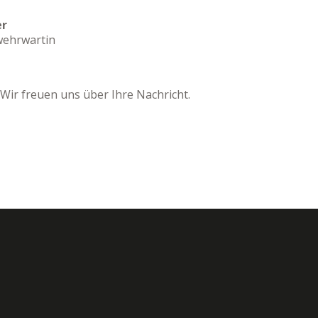
er
rwehrwartin
 Wir freuen uns über Ihre Nachricht.