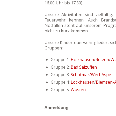
16.00 Uhr bis 17.30).
Unsere Aktivitäten sind vielfältig
Feuerwehr kennen. Auch Brandsc
Notfällen steht auf unserem Progr
nicht zu kurz kommen!
Unsere Kinderfeuerwehr gliedert sic
Gruppen:
Gruppe 1:
Holzhausen
/
Retzen
/
Wü
Gruppe 2:
Bad Salzuflen
Gruppe 3:
Schötmar/Werl-Aspe
Gruppe 4:
Lockhausen
/
Biemsen-
Gruppe 5:
Wüsten
Anmeldung