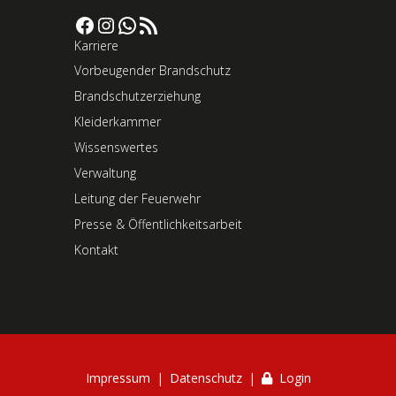
Facebook
Instagram
WhatsApp
RSS-Feed
Karriere
Vorbeugender Brandschutz
Brandschutzerziehung
Kleiderkammer
Wissenswertes
Verwaltung
Leitung der Feuerwehr
Presse & Öffentlichkeitsarbeit
Kontakt
Impressum
Datenschutz
Login