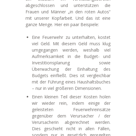
abgeschlossen und unterstützen die
Frauen und Männer „in den roten Autos“
mit unserer Kopfarbeit. Und das ist eine
ganze Menge. Hier ein paar Beispiele:
Eine Feuerwehr zu unterhalten, kostet
viel Geld. Mit diesem Geld muss klug
umgegangen werden, weshalb viel
Aufmerksamkeit in die Budget- und
Investitionsplanung sowie
Überwachung der Einhaltung des
Budgets einfließt. Dies ist vergleichbar
mit der Führung eines Haushaltsbuches
– nur in viel größeren Dimensionen.
Einen kleinen Teil dieser Kosten holen
wir wieder rein, indem einige der
geleisteten Feuerwehreinsätze
gegenüber dem Verursacher / der
Verursacherin abgerechnet werden.
Dies geschieht nicht in allen Fällen,
sondern nur in gesetzlich geregelten