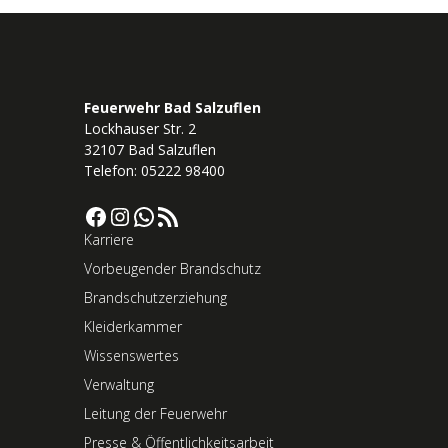
Feuerwehr Bad Salzuflen
Lockhauser Str. 2
32107 Bad Salzuflen
Telefon: 05222 98400
Facebook
Instagram
WhatsApp
RSS-Feed
Karriere
Vorbeugender Brandschutz
Brandschutzerziehung
Kleiderkammer
Wissenswertes
Verwaltung
Leitung der Feuerwehr
Presse & Öffentlichkeitsarbeit