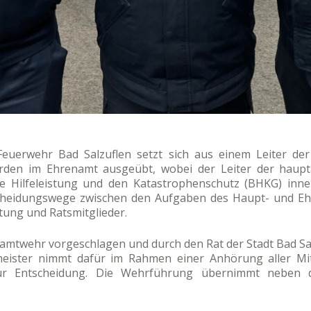
Feuerwehr Bad Salzuflen setzt sich aus einem Leiter der
erden im Ehrenamt ausgeübt, wobei der Leiter der haupt
e Hilfeleistung und den Katastrophenschutz (BHKG) inne
cheidungswege zwischen den Aufgaben des Haupt- und Eh
tung und Ratsmitglieder.
amtwehr vorgeschlagen und durch den Rat der Stadt Bad Sal
meister nimmt dafür im Rahmen einer Anhörung aller Mi
zur Entscheidung. Die Wehrführung übernimmt neben