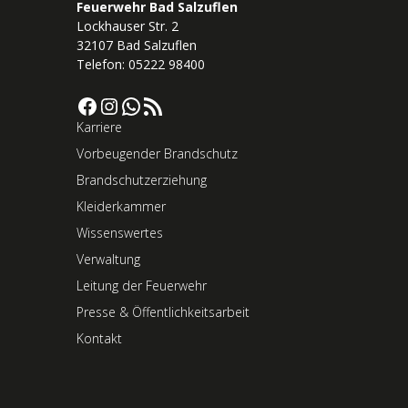
Feuerwehr Bad Salzuflen
Lockhauser Str. 2
32107 Bad Salzuflen
Telefon: 05222 98400
Facebook
Instagram
WhatsApp
RSS-Feed
Karriere
Vorbeugender Brandschutz
Brandschutzerziehung
Kleiderkammer
Wissenswertes
Verwaltung
Leitung der Feuerwehr
Presse & Öffentlichkeitsarbeit
Kontakt