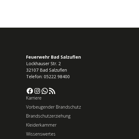
Feuerwehr Bad Salzuflen
Lockhauser Str. 2
32107 Bad Salzuflen
Telefon: 05222 98400
Facebook
Instagram
WhatsApp
RSS-Feed
Karriere
Vorbeugender Brandschutz
Brandschutzerziehung
Kleiderkammer
Wissenswertes