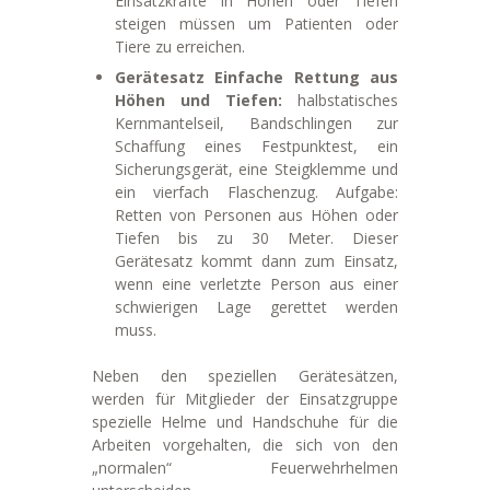
Einsatzkräfte in Höhen oder Tiefen
steigen müssen um Patienten oder
Tiere zu erreichen.
Gerätesatz Einfache Rettung aus
Höhen und Tiefen:
halbstatisches
Kernmantelseil, Bandschlingen zur
Schaffung eines Festpunktest, ein
Sicherungsgerät, eine Steigklemme und
ein vierfach Flaschenzug. Aufgabe:
Retten von Personen aus Höhen oder
Tiefen bis zu 30 Meter. Dieser
Gerätesatz kommt dann zum Einsatz,
wenn eine verletzte Person aus einer
schwierigen Lage gerettet werden
muss.
Neben den speziellen Gerätesätzen,
werden für Mitglieder der Einsatzgruppe
spezielle Helme und Handschuhe für die
Arbeiten vorgehalten, die sich von den
„normalen“ Feuerwehrhelmen