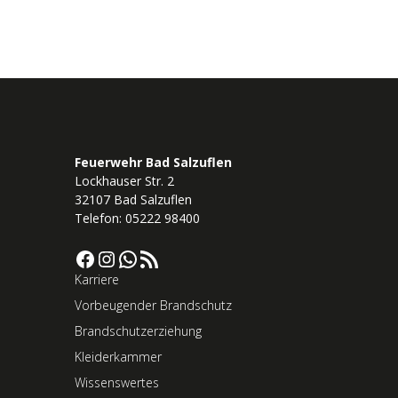
Feuerwehr Bad Salzuflen
Lockhauser Str. 2
32107 Bad Salzuflen
Telefon: 05222 98400
Facebook
Instagram
WhatsApp
RSS-Feed
Karriere
Vorbeugender Brandschutz
Brandschutzerziehung
Kleiderkammer
Wissenswertes