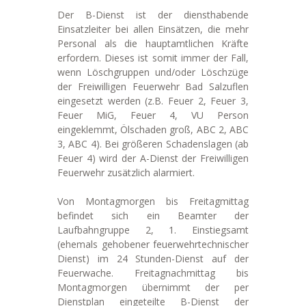
Der B-Dienst ist der diensthabende
Einsatzleiter bei allen Einsätzen, die mehr
Personal als die hauptamtlichen Kräfte
erfordern. Dieses ist somit immer der Fall,
wenn Löschgruppen und/oder Löschzüge
der Freiwilligen Feuerwehr Bad Salzuflen
eingesetzt werden (z.B. Feuer 2, Feuer 3,
Feuer MiG, Feuer 4, VU Person
eingeklemmt, Ölschaden groß, ABC 2, ABC
3, ABC 4). Bei größeren Schadenslagen (ab
Feuer 4) wird der A-Dienst der Freiwilligen
Feuerwehr zusätzlich alarmiert.
Von Montagmorgen bis Freitagmittag
befindet sich ein Beamter der
Laufbahngruppe 2, 1. Einstiegsamt
(ehemals gehobener feuerwehrtechnischer
Dienst) im 24 Stunden-Dienst auf der
Feuerwache. Freitagnachmittag bis
Montagmorgen übernimmt der per
Dienstplan eingeteilte B-Dienst der