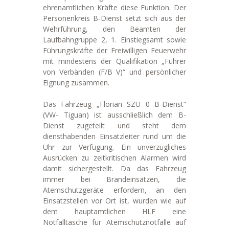
ehrenamtlichen Kräfte diese Funktion. Der
Personenkreis B-Dienst setzt sich aus der
Wehrführung, den Beamten der
Laufbahngruppe 2, 1. Einstiegsamt sowie
Führungskräfte der Freiwilligen Feuerwehr
mit mindestens der Qualifikation „Führer
von Verbänden (F/B V)“ und persönlicher
Eignung zusammen.
Das Fahrzeug „Florian SZU 0 B-Dienst“
(VW- Tiguan) ist ausschließlich dem B-
Dienst zugeteilt und steht dem
diensthabenden Einsatzleiter rund um die
Uhr zur Verfügung. Ein unverzügliches
Ausrücken zu zeitkritischen Alarmen wird
damit sichergestellt. Da das Fahrzeug
immer bei Brandeinsätzen, die
Atemschutzgeräte erfordern, an den
Einsatzstellen vor Ort ist, wurden wie auf
dem hauptamtlichen HLF eine
Notfalltasche für Atemschutznotfälle auf