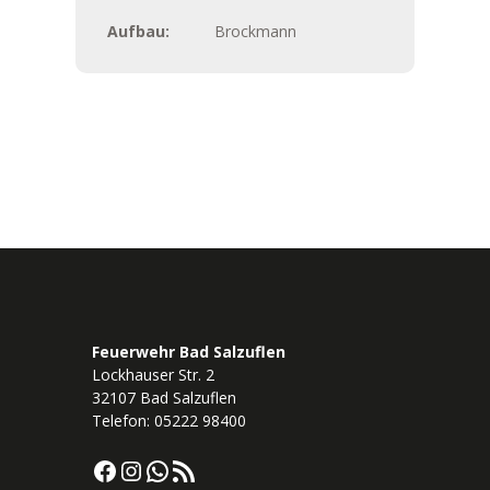
Aufbau:
Brockmann
Feuerwehr Bad Salzuflen
Lockhauser Str. 2
32107 Bad Salzuflen
Telefon: 05222 98400
Facebook
Instagram
WhatsApp
RSS-Feed