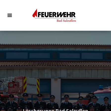
Löschgruppe Bad Salzuflen