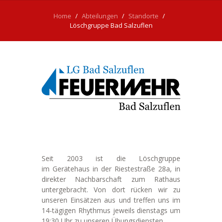
Home
Abteilungen
Standorte
Löschgruppe Bad Salzuflen
Seit 2003 ist die Löschgruppe
im Gerätehaus in der Riestestraße 28a, in
direkter Nachbarschaft zum Rathaus
untergebracht. Von dort rücken wir zu
unseren Einsätzen aus und treffen uns im
14-tägigen Rhythmus jeweils dienstags um
19:30 Uhr zu unseren Übungsdiensten.