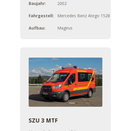
Baujahr:
2002
Fahrgestell:
Mercedes Benz Atego 1528
Aufbau:
Magirus
SZU 3 MTF