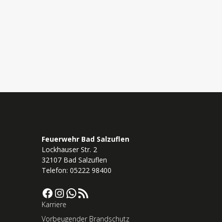
Feuerwehr Bad Salzuflen
Lockhauser Str. 2
32107 Bad Salzuflen
Telefon: 05222 98400
Facebook
Instagram
WhatsApp
RSS-Feed
Karriere
Vorbeugender Brandschutz