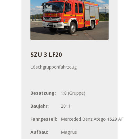
SZU 3 LF20
Löschgruppenfahrzeug
Besatzung:
1:8 (Gruppe)
Baujahr:
2011
Fahrgestell:
Merceded Benz Atego 1529 AF
Aufbau:
Magirus