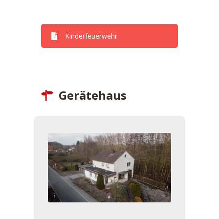
Dienstpläne
Kinderfeuerwehr
Gerätehaus