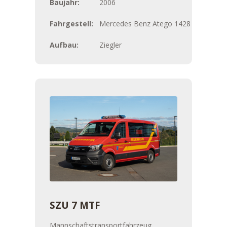
Baujahr:
2006
Fahrgestell:
Mercedes Benz Atego 1428
Aufbau:
Ziegler
SZU 7 MTF
Mannschaftstransportfahrzeug