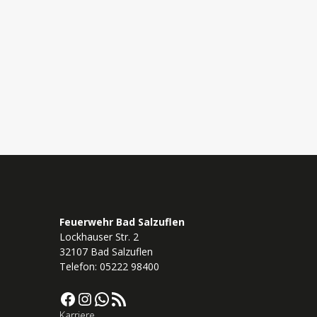
Feuerwehr Bad Salzuflen
Lockhauser Str. 2
32107 Bad Salzuflen
Telefon: 05222 98400
Facebook
Instagram
WhatsApp
RSS-Feed
Karriere