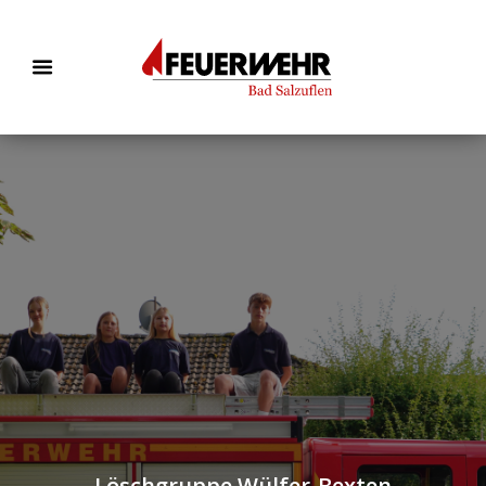
Löschgruppe Wülfer-Bexten