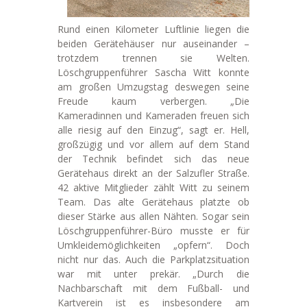
Rund einen Kilometer Luftlinie liegen die
beiden Gerätehäuser nur auseinander –
trotzdem trennen sie Welten.
Löschgruppenführer Sascha Witt konnte
am großen Umzugstag deswegen seine
Freude kaum verbergen. „Die
Kameradinnen und Kameraden freuen sich
alle riesig auf den Einzug“, sagt er. Hell,
großzügig und vor allem auf dem Stand
der Technik befindet sich das neue
Gerätehaus direkt an der Salzufler Straße.
42 aktive Mitglieder zählt Witt zu seinem
Team. Das alte Gerätehaus platzte ob
dieser Stärke aus allen Nähten. Sogar sein
Löschgruppenführer-Büro musste er für
Umkleidemöglichkeiten „opfern“. Doch
nicht nur das. Auch die Parkplatzsituation
war mit unter prekär. „Durch die
Nachbarschaft mit dem Fußball- und
Kartverein ist es insbesondere am