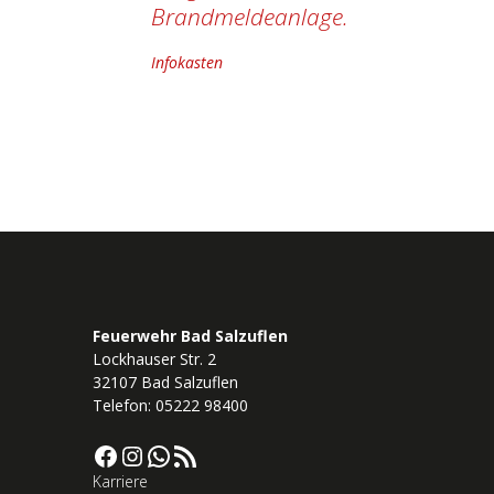
Brandmeldeanlage.
Infokasten
Feuerwehr Bad Salzuflen
Lockhauser Str. 2
32107 Bad Salzuflen
Telefon: 05222 98400
Facebook
Instagram
WhatsApp
RSS-Feed
Karriere