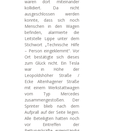
waren dort miteinander
kollidiert. Da nicht
ausgeschlossen werden
konnte, dass sich noch
Menschen in den Wagen
befinden, alarmierte die
Leitstelle Lippe unter dem
Stichwort „Technische Hilfe
– Person eingeklemmt“. Vor
Ort bestätigte sich dieses
zum Glück nicht. Ein Tesla
war in Höhe der
Leopoldshöher Straße /
Ecke Altenhagener Straße
mit einem Werkstattwagen
vom Typ Mercedes
zusammengestoßen. Der
Sprinter blieb nach dem
Aufprall auf der Seite liegen.
Alle Beteiligten hatten noch
vor Eintreffen der
Rettungskräfte eigenständig