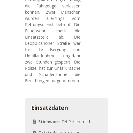
die Fahrzeuge verlassen
können. Zwei Menschen
wurden allerdings vom
Rettungsdienst betreut. Die
Feuerwehr sicherte die
Einsatzstelle ab. Die
Leopoldshöher Straße war
für die Bergung und
Unfallaufnahme ungefähr
zwei Stunden gesperrt. Die
Polizei hat zur Unfallursache
und Schadenshöhe die
Ermittlungen aufgenommen.
Einsatzdaten
Stichwort:
TH P-klemmt 1
Ortsteil:
Lockhausen