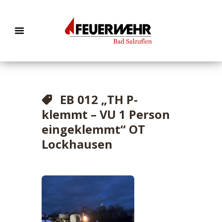
EB 012 „TH P-
klemmt – VU 1 Person
eingeklemmt“ OT
Lockhausen