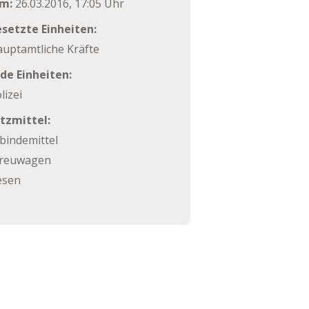
m:
26.03.2016, 17:05 Uhr
setzte Einheiten:
uptamtliche Kräfte
de Einheiten:
lizei
tzmittel:
bindemittel
treuwagen
esen