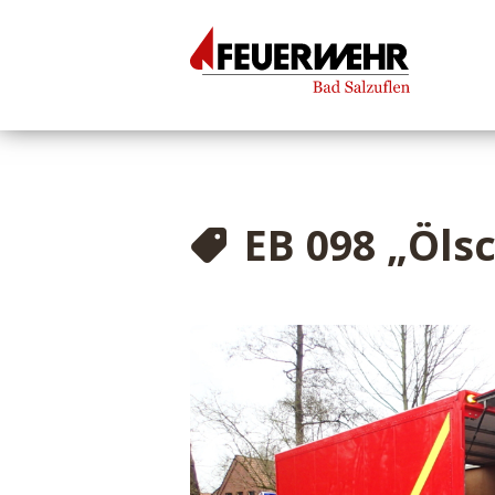
EB 098 „Öls