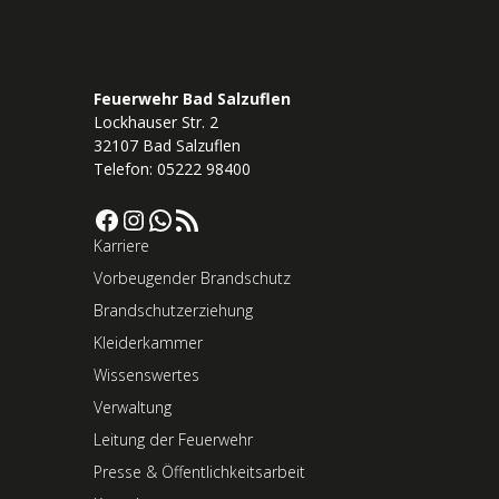
Feuerwehr Bad Salzuflen
Lockhauser Str. 2
32107 Bad Salzuflen
Telefon: 05222 98400
Facebook
Instagram
WhatsApp
RSS-Feed
Karriere
Vorbeugender Brandschutz
Brandschutzerziehung
Kleiderkammer
Wissenswertes
Verwaltung
Leitung der Feuerwehr
Presse & Öffentlichkeitsarbeit