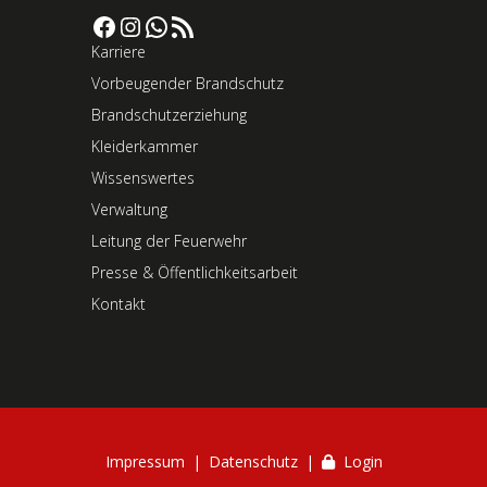
Facebook
Instagram
WhatsApp
RSS-Feed
Karriere
Vorbeugender Brandschutz
Brandschutzerziehung
Kleiderkammer
Wissenswertes
Verwaltung
Leitung der Feuerwehr
Presse & Öffentlichkeitsarbeit
Kontakt
Impressum
Datenschutz
Login