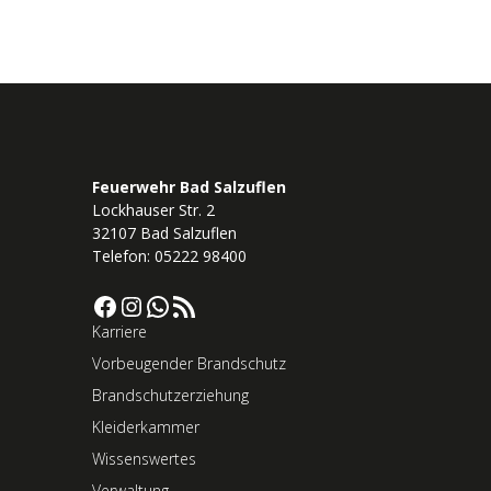
Feuerwehr Bad Salzuflen
Lockhauser Str. 2
32107 Bad Salzuflen
Telefon: 05222 98400
Facebook
Instagram
WhatsApp
RSS-Feed
Karriere
Vorbeugender Brandschutz
Brandschutzerziehung
Kleiderkammer
Wissenswertes
Verwaltung