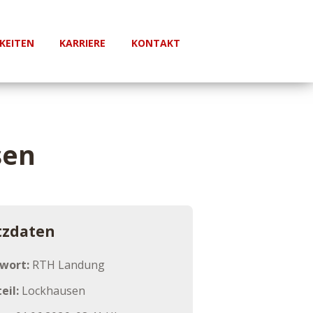
KEITEN
KARRIERE
KONTAKT
sen
tzdaten
hwort:
RTH Landung
eil:
Lockhausen