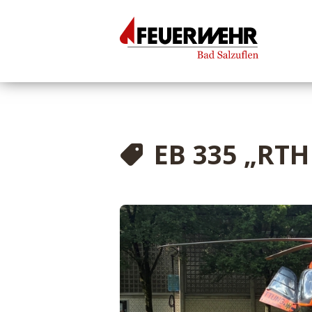
EB 335 „RT