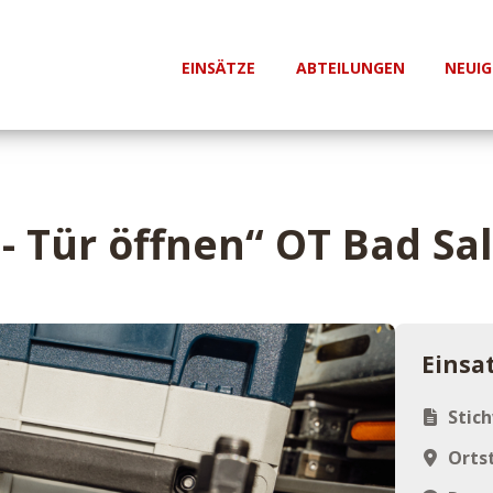
EINSÄTZE
ABTEILUNGEN
NEUIG
- Tür öffnen“ OT Bad Sa
Einsa
Stic
Ortst