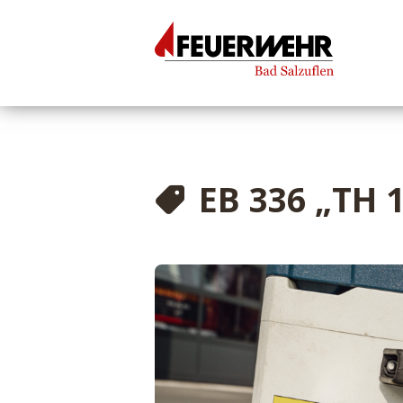
EB 336 „TH 1