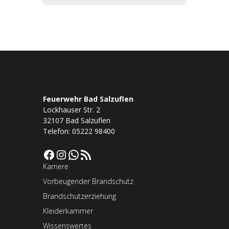
Feuerwehr Bad Salzuflen
Lockhauser Str. 2
32107 Bad Salzuflen
Telefon: 05222 98400
Facebook
Instagram
WhatsApp
RSS-Feed
Karriere
Vorbeugender Brandschutz
Brandschutzerziehung
Kleiderkammer
Wissenswertes