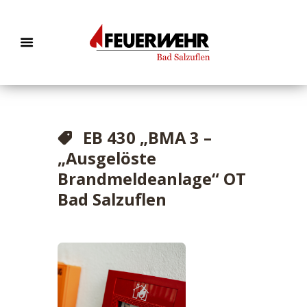
EB 430 „BMA 3 –
„Ausgelöste
Brandmeldeanlage“ OT
Bad Salzuflen