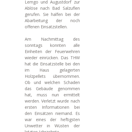
Lemgo und Augustdorf zur
Ablöse nach Bad Salzuflen
gerufen. Sie halfen bei der
Abarbeitung der noch
offenen Einsatzstellen.
Am Nachmittag des
sonntags konnten alle
Einheiten der Feuerwehren
wieder einrücken. Das THW
hat die Einsatzstelle bei den
im Haus gelagerten
Holzpellets übernommen.
Ob und welchen Schaden
das Gebäude genommen
hat, muss nun ermittelt
werden. Verletzt wurde nach
ersten Informationen bei
den Einsätzen niemand. Es
war eines der heftigsten
Unwetter in Wüsten der
letzten Jahrzehnte.