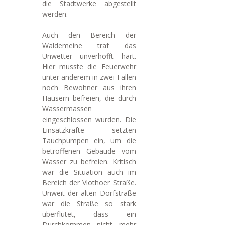
die Stadtwerke abgestellt
werden.
Auch den Bereich der
Waldemeine traf das
Unwetter unverhofft hart.
Hier musste die Feuerwehr
unter anderem in zwei Fällen
noch Bewohner aus ihren
Häusern befreien, die durch
Wassermassen
eingeschlossen wurden. Die
Einsatzkräfte setzten
Tauchpumpen ein, um die
betroffenen Gebäude vom
Wasser zu befreien. Kritisch
war die Situation auch im
Bereich der Vlothoer Straße.
Unweit der alten Dorfstraße
war die Straße so stark
überflutet, dass ein
Durchkommen nicht mehr