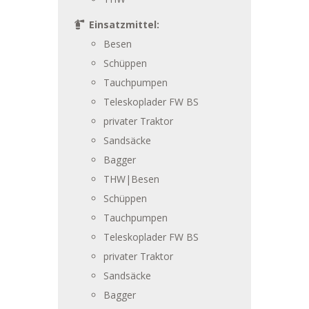
Einsatzmittel:
Besen
Schüppen
Tauchpumpen
Teleskoplader FW BS
privater Traktor
Sandsäcke
Bagger
THW|Besen
Schüppen
Tauchpumpen
Teleskoplader FW BS
privater Traktor
Sandsäcke
Bagger