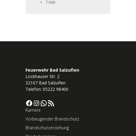
THW
Feuerwehr Bad Salzuflen
Lockhauser Str. 2
32107 Bad Salzuflen
Telefon: 05222 98400
Facebook
Instagram
WhatsApp
RSS-Feed
Karriere
Vorbeugender Brandschutz
Brandschutzerziehung