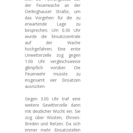
der Feuerwache an der
Oerlinghauser Straße, um
das Vorgehen für die zu
erwartende Lage zu
besprechen. Um 0.30 Uhr
wurde die Einsatzzentrale
auf der Wache
hochgefahren. Eine erste
Unwetterzelle zog gegen
1.00 Uhr vergleichsweise
glimpflich vorüber. Die
Feuerwehr musste zu
insgesamt vier Einsätzen
ausrücken.
Gegen 3.00 Uhr traf eine
weitere Gewitterzelle dann
mit deutlicher Wucht ein. Sie
zog über Wüsten, Ehrsen-
Breden und Retzen. Da sich
immer mehr Einsatzstellen