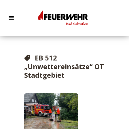
EB 512
„Unwettereinsätze“ OT
Stadtgebiet