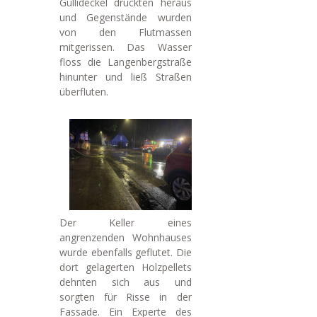
Gullideckel drückten heraus
und Gegenstände wurden
von den Flutmassen
mitgerissen. Das Wasser
floss die Langenbergstraße
hinunter und ließ Straßen
überfluten.
Der Keller eines
angrenzenden Wohnhauses
wurde ebenfalls geflutet. Die
dort gelagerten Holzpellets
dehnten sich aus und
sorgten für Risse in der
Fassade. Ein Experte des