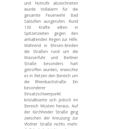
und Notrufe abzeichneten
wurde Vollalarm für die
gesamte Feuerwehr Bad
Salzuflen ausgerufen. Rund
130 Kräfte eilten in
Spitzenzeiten gegen den
anhaltenden Regen zur Hilfe.
Während in Ehrsen-Breden
die Straßen rund um die
Wasserfuhr und Berliner
Straße besonders hart
getroffen wurden, erwischte
es in Retzen den Bereich um
die Rhienbachstraße. Ein
besonderer
Einsatzschwerpunkt
kristallisierte sich jedoch im
Bereich Wüsten heraus. Auf
der Kirchheider Straße ging
zwischen der Kreuzung zur
Vlother Straße nichts mehr.