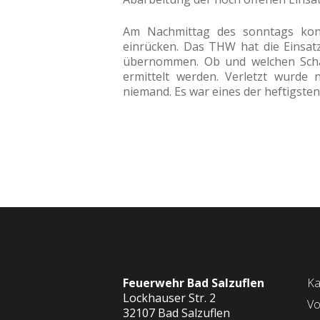
Am Nachmittag des sonntags konn
einrücken. Das THW hat die Einsatz
übernommen. Ob und welchen Sch
ermittelt werden. Verletzt wurde 
niemand. Es war eines der heftigste
Feuerwehr Bad Salzuflen
Ka
Lockhauser Str. 2
Vo
32107 Bad Salzuflen