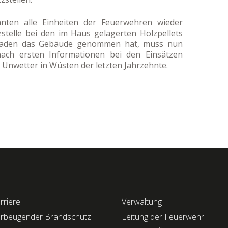
ten alle Einheiten der Feuerwehren wieder
stelle bei den im Haus gelagerten Holzpellets
aden das Gebäude genommen hat, muss nun
nach ersten Informationen bei den Einsätzen
n Unwetter in Wüsten der letzten Jahrzehnte.
rriere
Verwaltung
rbeugender Brandschutz
Leitung der Feuerwehr