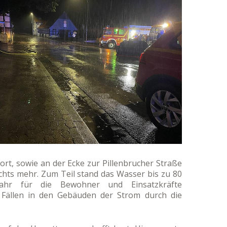
ort, sowie an der Ecke zur Pillenbrucher Straße
hts mehr. Zum Teil stand das Wasser bis zu 80
ahr für die Bewohner und Einsatzkräfte
 Fällen in den Gebäuden der Strom durch die