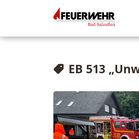
EB 513 „Unw