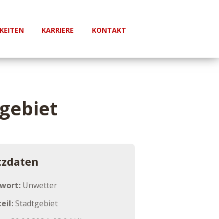
KEITEN
KARRIERE
KONTAKT
gebiet
tzdaten
hwort:
Unwetter
eil:
Stadtgebiet