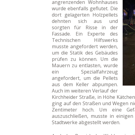
angrenzenden Wohnhauses
wurde ebenfalls geflutet. Die
dort gelagerten Holzpellets
dehnten sich aus und
sorgten für Risse in der
Fassade. Ein Experte des
Technischen Hilfswerks
musste angefordert werden,
um die Statik des Gebäudes
prüfen zu können. Um die
Mauern zu entlasten, wurde
ein Spezialfahrzeug
angefordert, um die Pellets
aus dem Keller abpumpen.
Auch im weiteren Verlauf der
Kirchheider Straße, in Höhe Kätchen
ging auf den Straßen und Wegen nic
Zentimeter hoch. Um eine Gef
auszuschließen, musste in einigen
Stadtwerke abgestellt werden.