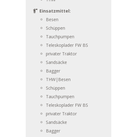
Einsatzmittel:
Besen
Schüppen
Tauchpumpen
Teleskoplader FW BS
privater Traktor
Sandsäcke
Bagger
THW|Besen
Schüppen
Tauchpumpen
Teleskoplader FW BS
privater Traktor
Sandsäcke
Bagger