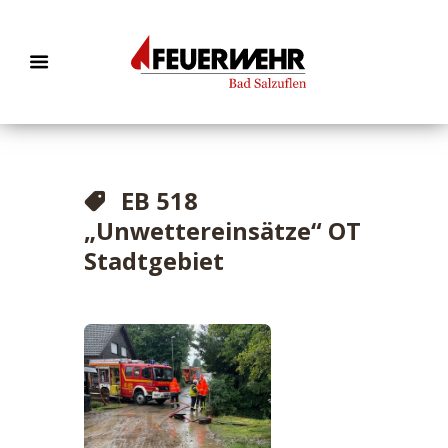
EB 518
„Unwettereinsätze“ OT
Stadtgebiet