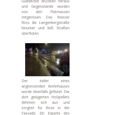
Gullideckel drückten heraus
und Gegenstände wurden
von den Flutmassen
mitgerissen. Das Wasser
floss die Langenbergstraße
hinunter und ließ Straßen
überfluten.
Der Keller eines
angrenzenden Wohnhauses
wurde ebenfalls geflutet. Die
dort gelagerten Holzpellets
dehnten sich aus und
sorgten für Risse in der
Fassade. Ein Experte des