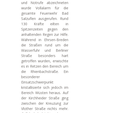
und Notrufe abzeichneten
wurde Vollalarm für die
gesamte Feuerwehr Bad
Salzuflen ausgerufen. Rund
130 Kräfte eilten in
Spitzenzeiten gegen den
anhaltenden Regen zur Hilfe.
Während in Ehrsen-Breden
die Straßen rund um die
Wasserfuhr und Berliner
Straße besonders hart
getroffen wurden, erwischte
es in Retzen den Bereich um
die Rhienbachstraße. Ein
besonderer
Einsatzschwerpunkt
kristallisierte sich jedoch im
Bereich Wüsten heraus. Auf
der Kirchheider Straße ging
zwischen der Kreuzung zur
Vlother Straße nichts mehr.