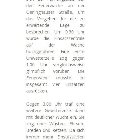
der Feuerwache an der
Oerlinghauser Straße, um
das Vorgehen für die zu
erwartende Lage zu
besprechen. Um 0.30 Uhr
wurde die Einsatzzentrale
auf der Wache
hochgefahren. Eine erste
Unwetterzelle zog gegen
1.00 Uhr vergleichsweise
glimpflich vorüber. Die
Feuerwehr musste zu
insgesamt vier Einsätzen
ausrücken.
Gegen 3.00 Uhr traf eine
weitere Gewitterzelle dann
mit deutlicher Wucht ein. Sie
zog über Wüsten, Ehrsen-
Breden und Retzen. Da sich
immer mehr Einsatzstellen