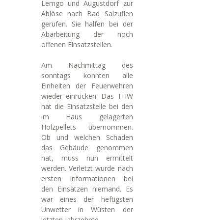
Lemgo und Augustdorf zur
Ablöse nach Bad Salzuflen
gerufen. Sie halfen bei der
Abarbeitung der noch
offenen Einsatzstellen.
Am Nachmittag des
sonntags konnten alle
Einheiten der Feuerwehren
wieder einrücken. Das THW
hat die Einsatzstelle bei den
im Haus gelagerten
Holzpellets übernommen.
Ob und welchen Schaden
das Gebäude genommen
hat, muss nun ermittelt
werden. Verletzt wurde nach
ersten Informationen bei
den Einsätzen niemand. Es
war eines der heftigsten
Unwetter in Wüsten der
letzten Jahrzehnte.