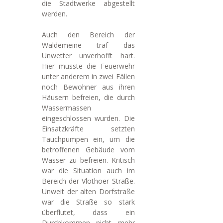
die Stadtwerke abgestellt
werden.
Auch den Bereich der
Waldemeine traf das
Unwetter unverhofft hart.
Hier musste die Feuerwehr
unter anderem in zwei Fällen
noch Bewohner aus ihren
Häusern befreien, die durch
Wassermassen
eingeschlossen wurden. Die
Einsatzkräfte setzten
Tauchpumpen ein, um die
betroffenen Gebäude vom
Wasser zu befreien. Kritisch
war die Situation auch im
Bereich der Vlothoer Straße.
Unweit der alten Dorfstraße
war die Straße so stark
überflutet, dass ein
Durchkommen nicht mehr