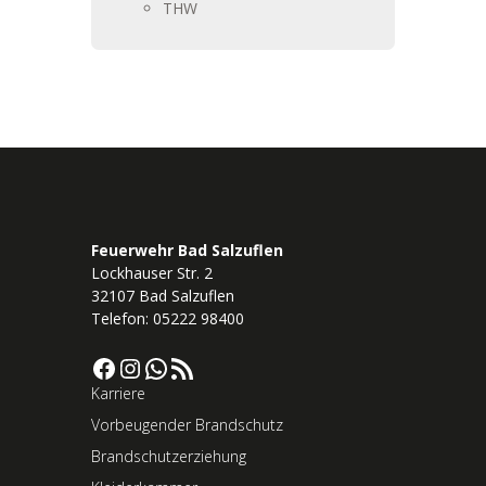
THW
Feuerwehr Bad Salzuflen
Lockhauser Str. 2
32107 Bad Salzuflen
Telefon: 05222 98400
Facebook
Instagram
WhatsApp
RSS-Feed
Karriere
Vorbeugender Brandschutz
Brandschutzerziehung