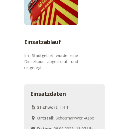
Einsatzablauf
Im Stadtgebiet wurde eine
Dieselspur abgestreut und
eingefegt!
Einsatzdaten
Stichwort:
TH 1
Ortsteil:
Schötmar/Werl-Aspe
Datum:
26.09.2025, 18:07 Uhr