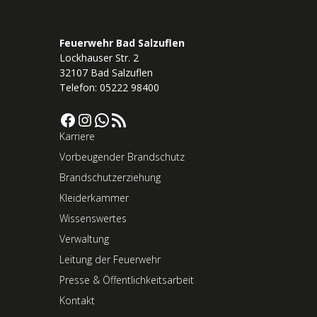
Feuerwehr Bad Salzuflen
Lockhauser Str. 2
32107 Bad Salzuflen
Telefon: 05222 98400
Facebook
Instagram
WhatsApp
RSS-Feed
Karriere
Vorbeugender Brandschutz
Brandschutzerziehung
Kleiderkammer
Wissenswertes
Verwaltung
Leitung der Feuerwehr
Presse & Öffentlichkeitsarbeit
Kontakt