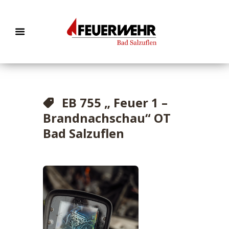
EB 755 „ Feuer 1 –
Brandnachschau“ OT
Bad Salzuflen