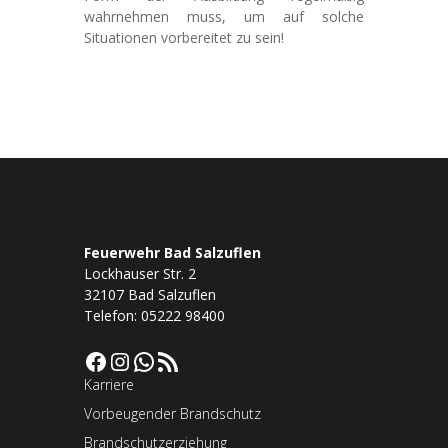
wahrnehmen muss, um auf solche
Situationen vorbereitet zu sein!
Feuerwehr Bad Salzuflen
Lockhauser Str. 2
32107 Bad Salzuflen
Telefon: 05222 98400
Facebook
Instagram
WhatsApp
RSS-Feed
Karriere
Vorbeugender Brandschutz
Brandschutzerziehung