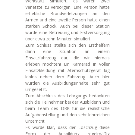
Werkstatt simuliert, es waren zwei
Verletzte zu versorgen. Eine Person hatte
erhebliche Brandverletzungen an den
Armen und eine zweite Person hatte einen
starken Schock. Auch bei dieser Station
wurde eine Betreuung und Erstversorgung
über etwa zehn Minuten simuliert.
Zum Schluss stellte sich den Ersthelfern
dann eine Situation an einem
Einsatzfahrzeug dar, die wir niemals
erleben möchten! Ein Kamerad in voller
Einsatzkleidung mit Atemschutzgerät lag
leblos neben dem Fahrzeug. Auch hier
wurden die Ausbildungsinhalte sehr gut
umgesetzt.
Zum Abschluss des Lehrgangs bedankten
sich die Teilnehmer bei der Ausbilderin und
beim Team des DRK für die realistische
Aufgabenstellung und den sehr lehrreichen
Unterricht.
Es wurde klar, dass der Löschzug diese
Form der Ausbildung regelmäßig