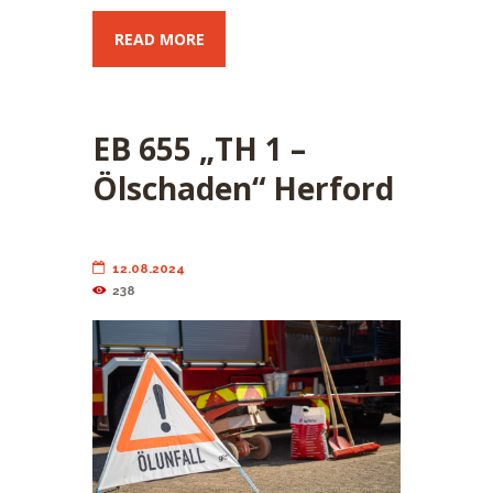
READ MORE
EB 655 „TH 1 –
Ölschaden“ Herford
12.08.2024
238