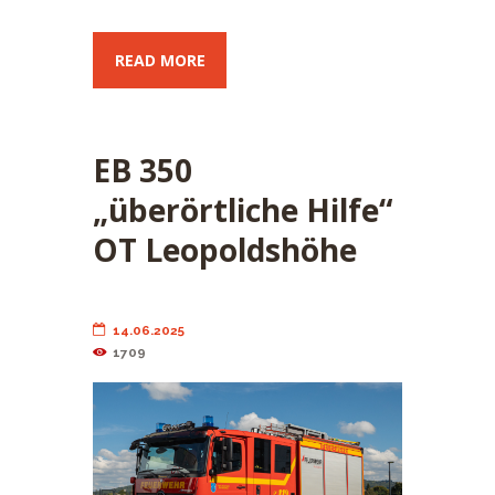
READ MORE
EB 350
„überörtliche Hilfe“
OT Leopoldshöhe
14.06.2025
1709