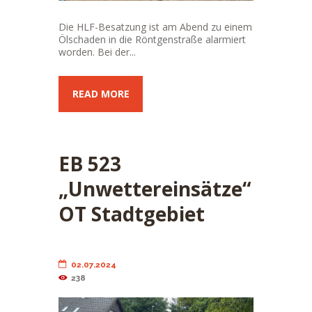
Die HLF-Besatzung ist am Abend zu einem
Ölschaden in die Röntgenstraße alarmiert
worden. Bei der...
READ MORE
EB 523
„Unwettereinsätze“
OT Stadtgebiet
02.07.2024
238