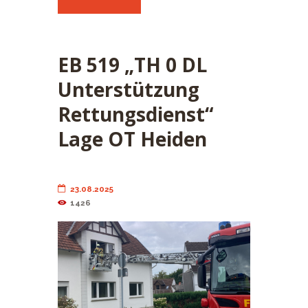
EB 519 „TH 0 DL
Unterstützung
Rettungsdienst“
Lage OT Heiden
23.08.2025
1426