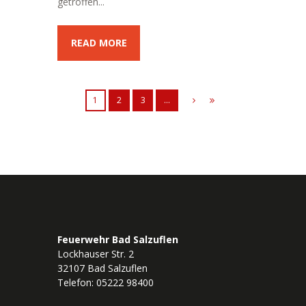
getroffen...
READ MORE
1
2
3
…
Feuerwehr Bad Salzuflen
Lockhauser Str. 2
32107 Bad Salzuflen
Telefon: 05222 98400