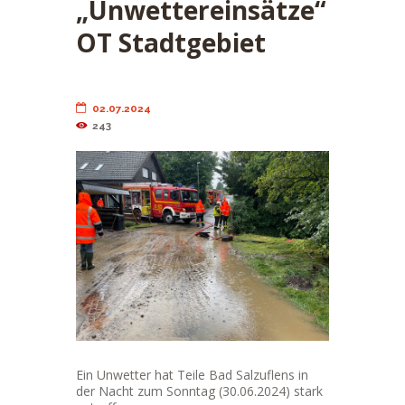
„Unwettereinsätze“
OT Stadtgebiet
02.07.2024
243
Ein Unwetter hat Teile Bad Salzuflens in
der Nacht zum Sonntag (30.06.2024) stark