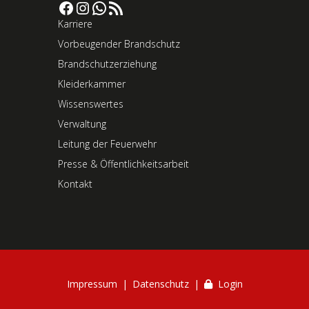
Facebook
Instagram
WhatsApp
RSS-Feed
Karriere
Vorbeugender Brandschutz
Brandschutzerziehung
Kleiderkammer
Wissenswertes
Verwaltung
Leitung der Feuerwehr
Presse & Öffentlichkeitsarbeit
Kontakt
Impressum
Datenschutz
Login