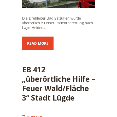
Die Drehleiter Bad Salzuflen wurde
überörtlich zu einer Patientenrettung nach
Lage-Heiden...
READ MORE
EB 412
„überörtliche Hilfe –
Feuer Wald/Fläche
3“ Stadt Lügde
05.07.2025