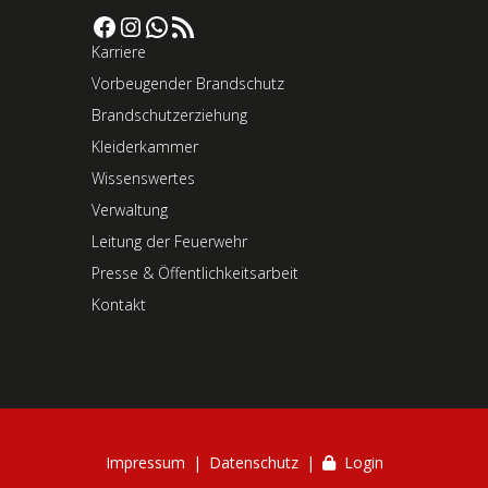
Facebook
Instagram
WhatsApp
RSS-Feed
Karriere
Vorbeugender Brandschutz
Brandschutzerziehung
Kleiderkammer
Wissenswertes
Verwaltung
Leitung der Feuerwehr
Presse & Öffentlichkeitsarbeit
Kontakt
Impressum
Datenschutz
Login