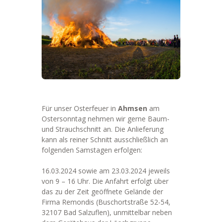
Für unser Osterfeuer in
Ahmsen
am
Ostersonntag nehmen wir gerne Baum-
und Strauchschnitt an. Die Anlieferung
kann als reiner Schnitt ausschließlich an
folgenden Samstagen erfolgen:
16.03.2024 sowie am 23.03.2024 jeweils
von 9 – 16 Uhr. Die Anfahrt erfolgt über
das zu der Zeit geöffnete Gelände der
Firma Remondis (Buschortstraße 52-54,
32107 Bad Salzuflen), unmittelbar neben