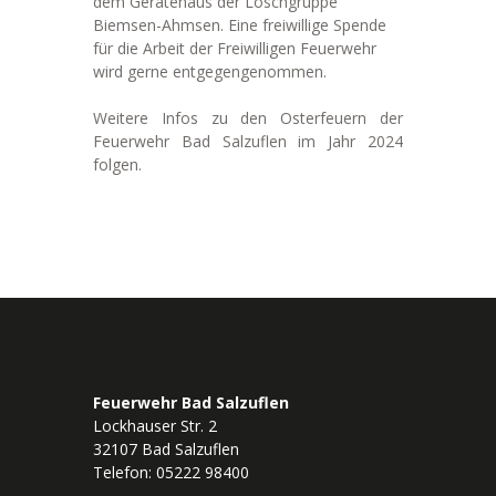
dem Gerätehaus der Löschgruppe
Biemsen-Ahmsen. Eine freiwillige Spende
für die Arbeit der Freiwilligen Feuerwehr
wird gerne entgegengenommen.
Weitere Infos zu den Osterfeuern der
Feuerwehr Bad Salzuflen im Jahr 2024
folgen.
Feuerwehr Bad Salzuflen
Lockhauser Str. 2
32107 Bad Salzuflen
Telefon: 05222 98400