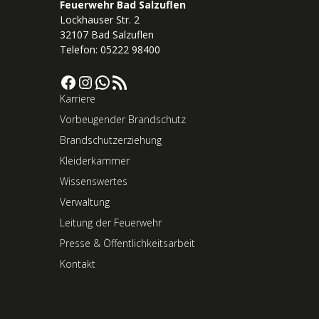
Feuerwehr Bad Salzuflen
Lockhauser Str. 2
32107 Bad Salzuflen
Telefon: 05222 98400
Facebook
Instagram
WhatsApp
RSS-Feed
Karriere
Vorbeugender Brandschutz
Brandschutzerziehung
Kleiderkammer
Wissenswertes
Verwaltung
Leitung der Feuerwehr
Presse & Öffentlichkeitsarbeit
Kontakt