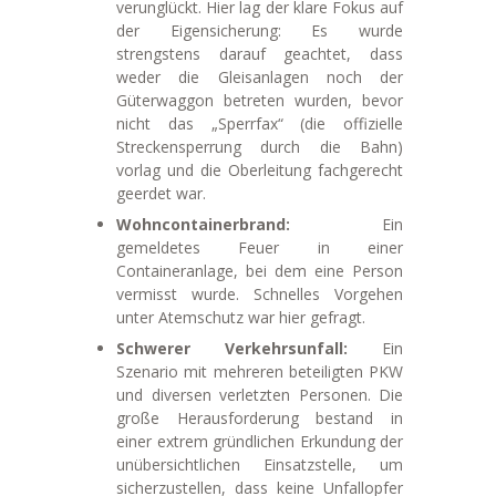
verunglückt. Hier lag der klare Fokus auf
der Eigensicherung: Es wurde
strengstens darauf geachtet, dass
weder die Gleisanlagen noch der
Güterwaggon betreten wurden, bevor
nicht das „Sperrfax“ (die offizielle
Streckensperrung durch die Bahn)
vorlag und die Oberleitung fachgerecht
geerdet war.
Wohncontainerbrand:
Ein
gemeldetes Feuer in einer
Containeranlage, bei dem eine Person
vermisst wurde. Schnelles Vorgehen
unter Atemschutz war hier gefragt.
Schwerer Verkehrsunfall:
Ein
Szenario mit mehreren beteiligten PKW
und diversen verletzten Personen. Die
große Herausforderung bestand in
einer extrem gründlichen Erkundung der
unübersichtlichen Einsatzstelle, um
sicherzustellen, dass keine Unfallopfer