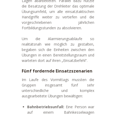
Lagen abarbeiteten. Parallel dazu nutzte
die Besatzung der Drehleiter das optimale
Übungsumfeld, um alle einsatztaktischen
Handgriffe weiter zu vertiefen und die
vorgeschriebenen jährlichen
Fortbildungsstunden zu absolvieren.
Um die Alarmierungsabläufe so
realitätsnah wie möglich zu gestalten,
begaben sich die Einheiten zwischen den
Übungen in einen Bereitstellungsraum und
warteten dort auf ihren „Einsatzbefehl“.
Fünf fordernde Einsatzszenarien
Im Laufe des Vormittags mussten die
Gruppen insgesamt fünf sehr
unterschiedliche und komplex
ausgearbeitete Übungen bewältigen:
Bahnbetriebsunfall:
Eine Person war
auf einem Bahnkesselwagen