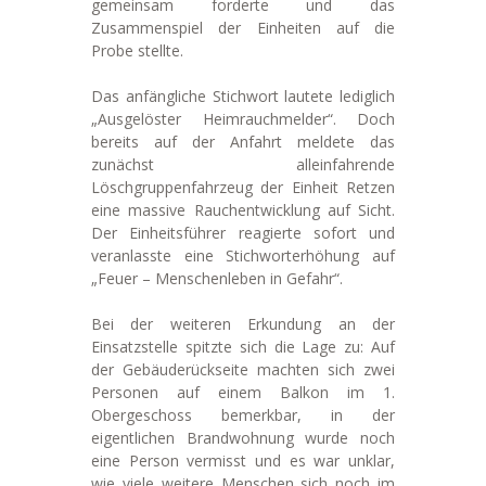
gemeinsam forderte und das
Zusammenspiel der Einheiten auf die
Probe stellte.
Das anfängliche Stichwort lautete lediglich
„Ausgelöster Heimrauchmelder“. Doch
bereits auf der Anfahrt meldete das
zunächst alleinfahrende
Löschgruppenfahrzeug der Einheit Retzen
eine massive Rauchentwicklung auf Sicht.
Der Einheitsführer reagierte sofort und
veranlasste eine Stichworterhöhung auf
„Feuer – Menschenleben in Gefahr“.
Bei der weiteren Erkundung an der
Einsatzstelle spitzte sich die Lage zu: Auf
der Gebäuderückseite machten sich zwei
Personen auf einem Balkon im 1.
Obergeschoss bemerkbar, in der
eigentlichen Brandwohnung wurde noch
eine Person vermisst und es war unklar,
wie viele weitere Menschen sich noch im