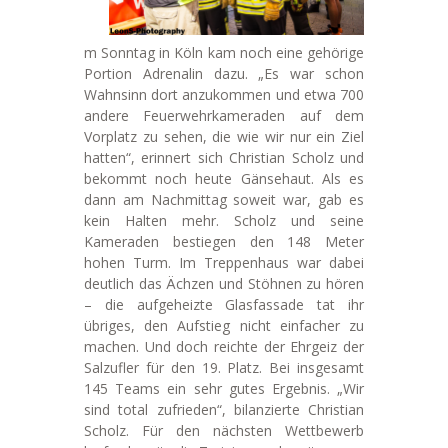
m Sonntag in Köln kam noch eine gehörige
Portion Adrenalin dazu. „Es war schon
Wahnsinn dort anzukommen und etwa 700
andere Feuerwehrkameraden auf dem
Vorplatz zu sehen, die wie wir nur ein Ziel
hatten“, erinnert sich Christian Scholz und
bekommt noch heute Gänsehaut. Als es
dann am Nachmittag soweit war, gab es
kein Halten mehr. Scholz und seine
Kameraden bestiegen den 148 Meter
hohen Turm. Im Treppenhaus war dabei
deutlich das Ächzen und Stöhnen zu hören
– die aufgeheizte Glasfassade tat ihr
übriges, den Aufstieg nicht einfacher zu
machen. Und doch reichte der Ehrgeiz der
Salzufler für den 19. Platz. Bei insgesamt
145 Teams ein sehr gutes Ergebnis. „Wir
sind total zufrieden“, bilanzierte Christian
Scholz. Für den nächsten Wettbewerb