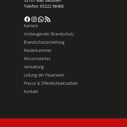
32107 Bad Salzuflen
Telefon: 05222 98400
Facebook
Instagram
WhatsApp
RSS-Feed
Karriere
Vorbeugender Brandschutz
Brandschutzerziehung
Kleiderkammer
Wissenswertes
Verwaltung
Leitung der Feuerwehr
Presse & Öffentlichkeitsarbeit
Kontakt