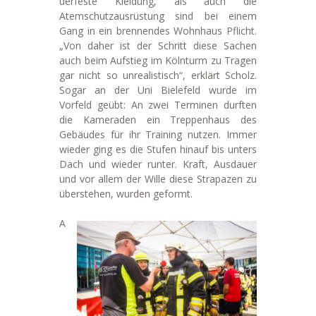
uerfeste Kleidung, als auch die
Atemschutzausrüstung sind bei einem
Gang in ein brennendes Wohnhaus Pflicht.
„Von daher ist der Schritt diese Sachen
auch beim Aufstieg im Kölnturm zu Tragen
gar nicht so unrealistisch“, erklärt Scholz.
Sogar an der Uni Bielefeld wurde im
Vorfeld geübt: An zwei Terminen durften
die Kameraden ein Treppenhaus des
Gebäudes für ihr Training nutzen. Immer
wieder ging es die Stufen hinauf bis unters
Dach und wieder runter. Kraft, Ausdauer
und vor allem der Wille diese Strapazen zu
überstehen, wurden geformt.
A