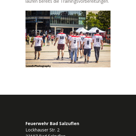
laufen bereits die Trainingsvorbereitungen.
Feuerwehr Bad Salzuflen
Lockhauser Str. 2