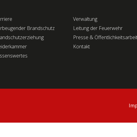
rriere
Verwaltung
rbeugender Brandschutz
Leitung der Feuerwehr
andschutzerziehung
Presse & Öffentlichkeitsarbei
eiderkammer
Kontakt
ssenswertes
Im