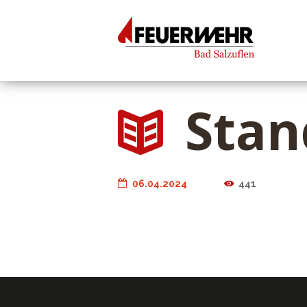
Stan
06.04.2024
441