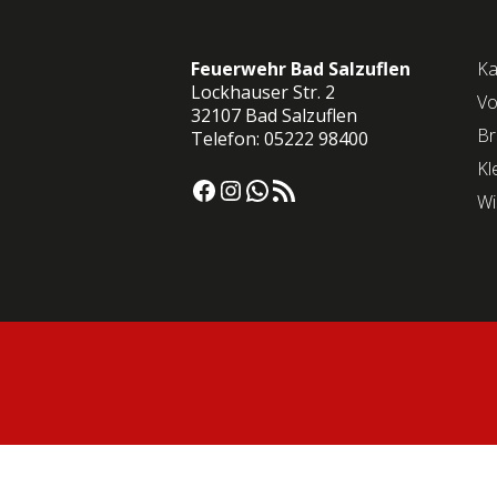
Feuerwehr Bad Salzuflen
Ka
Lockhauser Str. 2
Vo
32107 Bad Salzuflen
Br
Telefon: 05222 98400
Kl
Facebook
Instagram
WhatsApp
RSS-Feed
Wi