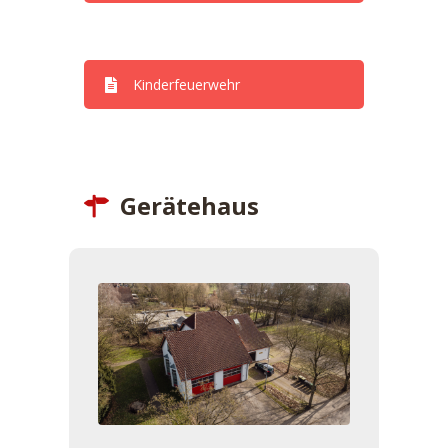
Dienstpläne
Kinderfeuerwehr
Gerätehaus