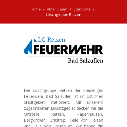
Home
Abteilungen
Standorte
Löschgruppe Retzen
Die Löschgruppe Retzen der Freiwilligen
Feuerwehr Bad Salzuflen ist im östlichen
Stadtgebiet stationiert. Mit unserem
zugeordneten Einsatzgebiet decken wir die
Ortsteile Retzen, Papenhausen,
Bergkirchen, Grastrup, Teile von Hölsen
und Teile von Ehrsen ab. Wir haben die