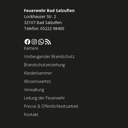
Feuerwehr Bad Salzuflen
Lockhauser Str. 2
32107 Bad Salzuflen
Telefon: 05222 98400
Facebook
Instagram
WhatsApp
RSS-Feed
Karriere
Vorbeugender Brandschutz
Brandschutzerziehung
Kleiderkammer
Wissenswertes
Verwaltung
Leitung der Feuerwehr
Presse & Öffentlichkeitsarbeit
Kontakt