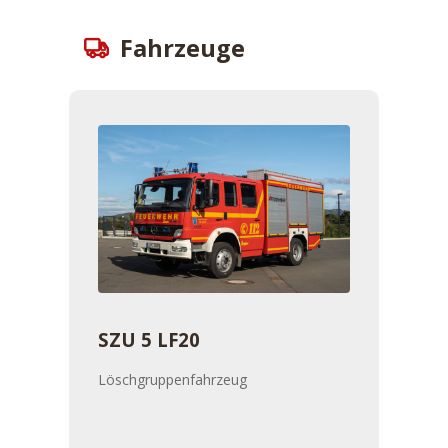
Fahrzeuge
SZU 5 LF20
Löschgruppenfahrzeug