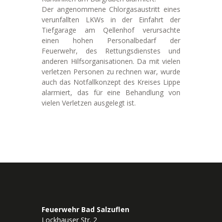
Der angenommene Chlorgasaustritt eines
verunfallten LKWs in der Einfahrt der
Tiefgarage am Qellenhof verursachte
einen hohen Personalbedarf der
Feuerwehr, des Rettungsdienstes und
anderen Hilfsorganisationen. Da mit vielen
verletzen Personen zu rechnen war, wurde
auch das Notfallkonzept des Kreises Lippe
alarmiert, das für eine Behandlung von
vielen Verletzen ausgelegt ist.
Feuerwehr Bad Salzuflen
Lockhauser Str. 2