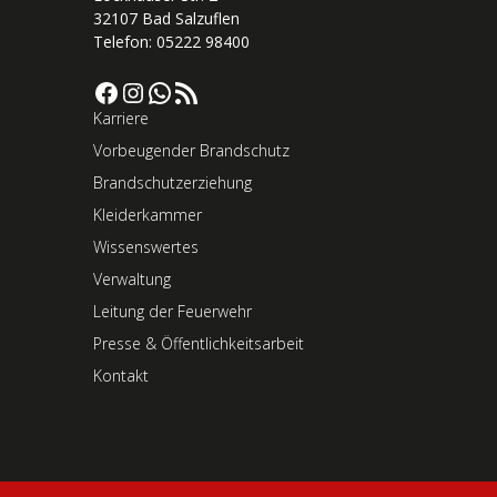
32107 Bad Salzuflen
Telefon: 05222 98400
Facebook
Instagram
WhatsApp
RSS-Feed
Karriere
Vorbeugender Brandschutz
Brandschutzerziehung
Kleiderkammer
Wissenswertes
Verwaltung
Leitung der Feuerwehr
Presse & Öffentlichkeitsarbeit
Kontakt