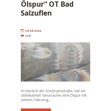
Ölspur“ OT Bad
Salzuflen
16.08.2021
218
Im Bereich der Schumannstraße, hat ein
Unbekannter Verursacher eine Ölspur mit
seinem Fahrzeug...