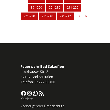
191-200
201-210
211-220
221-230
231-240
241-242
Feuerwehr Bad Salzuflen
Lockhauser Str. 2
32107 Bad Salzuflen
Telefon: 05222 98400
Facebook
Instagram
WhatsApp
RSS-Feed
Karriere
Vorbeugender Brandschutz