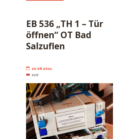
EB 536 „TH 1 – Tür
öffnen“ OT Bad
Salzuflen
20.08.2021
220