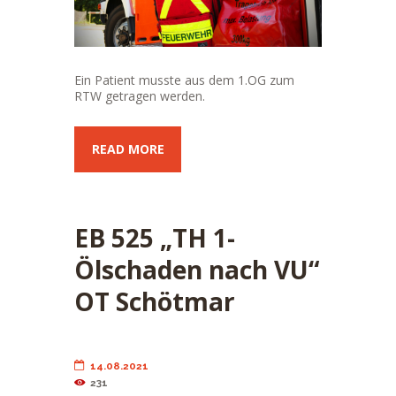
Ein Patient musste aus dem 1.OG zum
RTW getragen werden.
READ MORE
EB 525 „TH 1-
Ölschaden nach VU“
OT Schötmar
14.08.2021
231