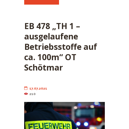
EB 478 „TH 1 –
ausgelaufene
Betriebsstoffe auf
ca. 100m“ OT
Schötmar
17.07.2021
210