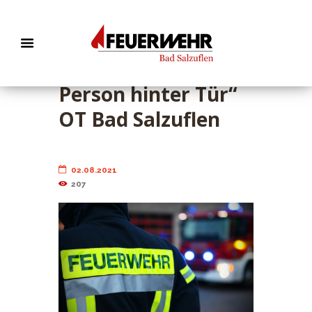
EB 506 „TH 1 –
Person hinter Tür“
OT Bad Salzuflen
02.08.2021
207