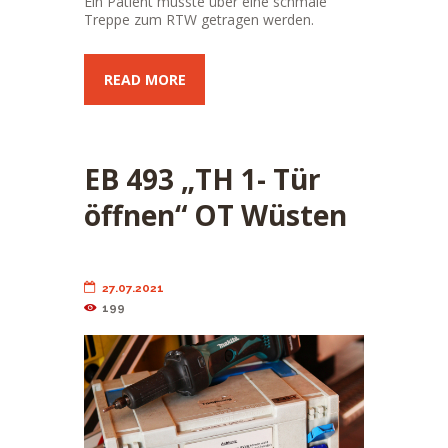
Ein Patient musste über eine schmale
Treppe zum RTW getragen werden.
READ MORE
EB 493 „TH 1- Tür
öffnen“ OT Wüsten
27.07.2021
199