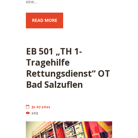
eine...
READ MORE
EB 501 „TH 1-
Tragehilfe
Rettungsdienst“ OT
Bad Salzuflen
31.07.2021
203