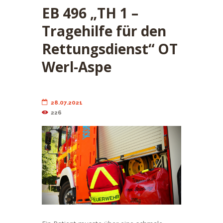
EB 496 „TH 1 –
Tragehilfe für den
Rettungsdienst“ OT
Werl-Aspe
28.07.2021
226