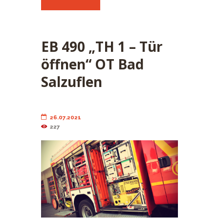
EB 490 „TH 1 – Tür
öffnen“ OT Bad
Salzuflen
26.07.2021
227