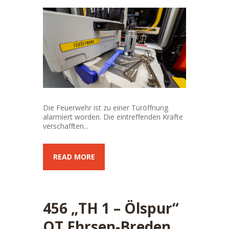
Die Feuerwehr ist zu einer Türöffnung
alarmiert worden. Die eintreffenden Kräfte
verschafften...
READ MORE
456 „TH 1 – Ölspur“
OT Ehrsen-Breden