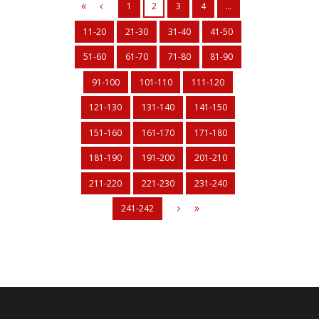
1
2
3
4
…
11-20
21-30
31-40
41-50
51-60
61-70
71-80
81-90
91-100
101-110
111-120
121-130
131-140
141-150
151-160
161-170
171-180
181-190
191-200
201-210
211-220
221-230
231-240
241-242