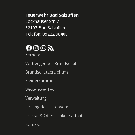
Feuerwehr Bad Salzuflen
Lockhauser Str. 2
32107 Bad Salzuflen
Telefon: 05222 98400
Facebook
Instagram
WhatsApp
RSS-Feed
Karriere
Vorbeugender Brandschutz
Brandschutzerziehung
Kleiderkammer
Wissenswertes
Verwaltung
Leitung der Feuerwehr
Presse & Öffentlichkeitsarbeit
Kontakt