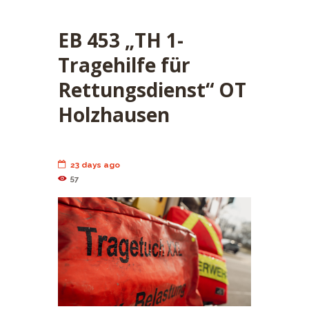
EB 453 „TH 1-
Tragehilfe für
Rettungsdienst“ OT
Holzhausen
23 days ago
57