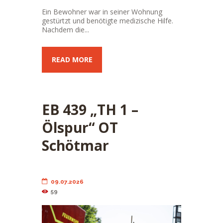
Ein Bewohner war in seiner Wohnung
gestürtzt und benötigte medizische Hilfe.
Nachdem die...
READ MORE
EB 439 „TH 1 –
Ölspur“ OT
Schötmar
09.07.2026
59