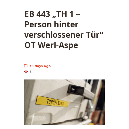
EB 443 „TH 1 –
Person hinter
verschlossener Tür“
OT Werl-Aspe
28 days ago
65