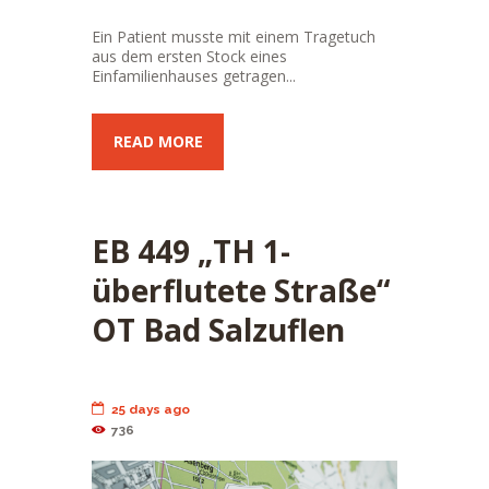
Ein Patient musste mit einem Tragetuch
aus dem ersten Stock eines
Einfamilienhauses getragen...
READ MORE
EB 449 „TH 1-
überflutete Straße“
OT Bad Salzuflen
25 days ago
736