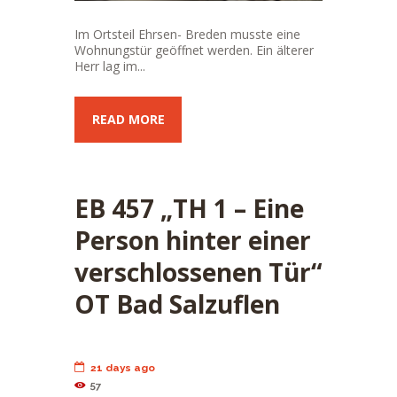
Im Ortsteil Ehrsen- Breden musste eine
Wohnungstür geöffnet werden. Ein älterer
Herr lag im...
READ MORE
EB 457 „TH 1 – Eine
Person hinter einer
verschlossenen Tür“
OT Bad Salzuflen
21 days ago
57