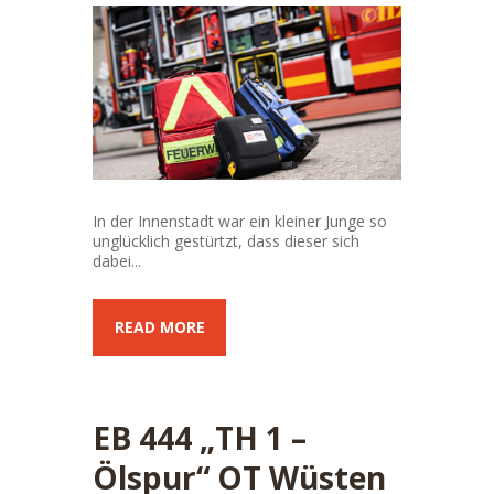
In der Innenstadt war ein kleiner Junge so
unglücklich gestürtzt, dass dieser sich
dabei...
READ MORE
EB 444 „TH 1 –
Ölspur“ OT Wüsten