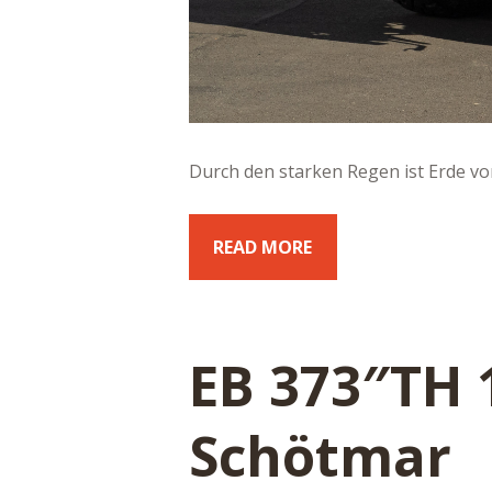
Durch den starken Regen ist Erde von
READ MORE
EB 373″TH 
Schötmar