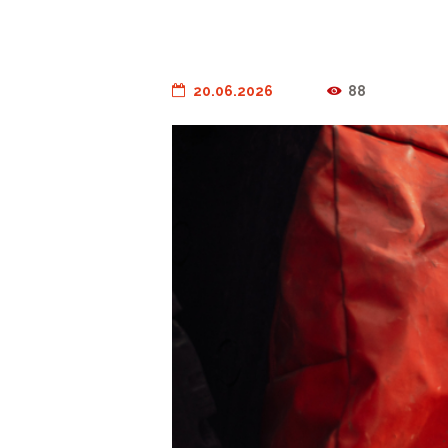
20.06.2026
88