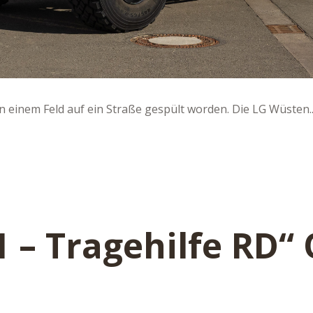
 einem Feld auf ein Straße gespült worden. Die LG Wüsten..
1 – Tragehilfe RD“