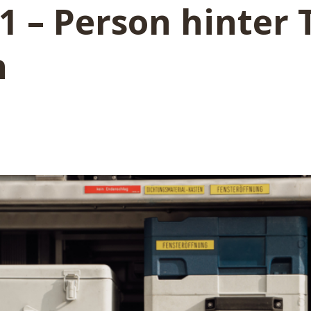
1 – Person hinter 
n