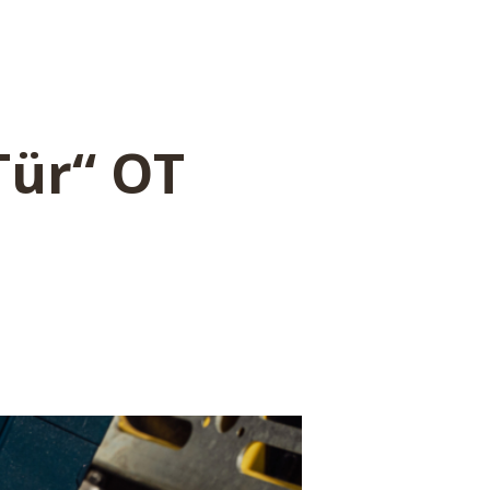
Tür“ OT