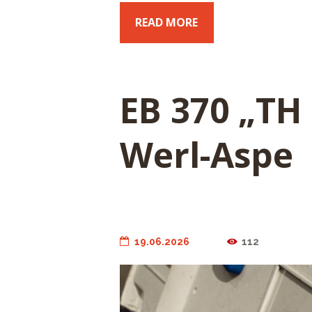
READ MORE
EB 370 „TH 
Werl-Aspe
19.06.2026
112