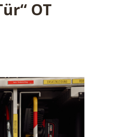
Tür“ OT