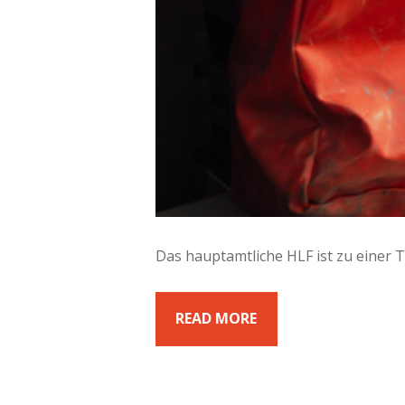
Das hauptamtliche HLF ist zu einer T
READ MORE