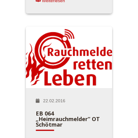
Weiterlesen
22.02.2016
EB 064
„Heimrauchmelder“ OT
Schötmar