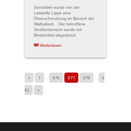
Gemeldet wurde von der
Leitstelle Lippe eine
Ölverschmutzung im Bereich der
Walhallastr. . Der betroffene
Straßenbereich wurde mit
Bindemittel abgestreut .
Weiterlesen
«
1
...
676
677
678
...
6
82
»