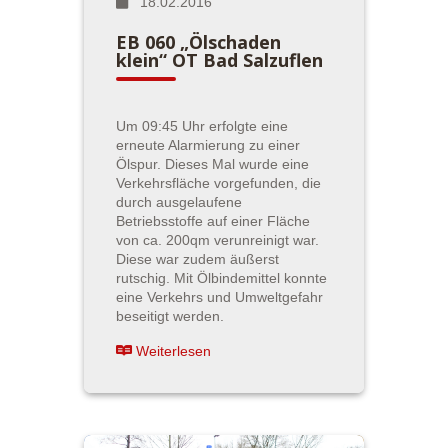
18.02.2016
EB 060 „Ölschaden
klein“ OT Bad Salzuflen
Um 09:45 Uhr erfolgte eine
erneute Alarmierung zu einer
Ölspur. Dieses Mal wurde eine
Verkehrsfläche vorgefunden, die
durch ausgelaufene
Betriebsstoffe auf einer Fläche
von ca. 200qm verunreinigt war.
Diese war zudem äußerst
rutschig. Mit Ölbindemittel konnte
eine Verkehrs und Umweltgefahr
beseitigt werden.
Weiterlesen