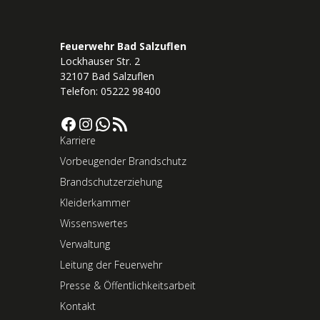
Feuerwehr Bad Salzuflen
Lockhauser Str. 2
32107 Bad Salzuflen
Telefon: 05222 98400
Facebook
Instagram
WhatsApp
RSS-Feed
Karriere
Vorbeugender Brandschutz
Brandschutzerziehung
Kleiderkammer
Wissenswertes
Verwaltung
Leitung der Feuerwehr
Presse & Öffentlichkeitsarbeit
Kontakt