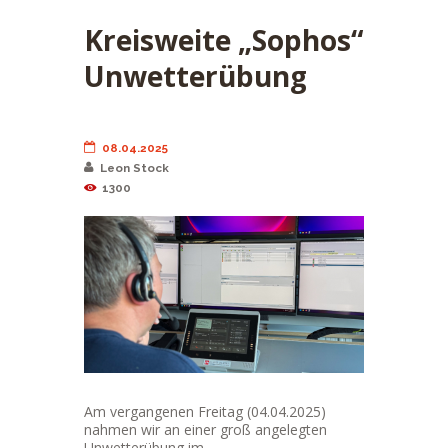
Kreisweite „Sophos“
Unwetterübung
08.04.2025
Leon Stock
1300
Am vergangenen Freitag (04.04.2025)
nahmen wir an einer groß angelegten
Unwetterübung im...