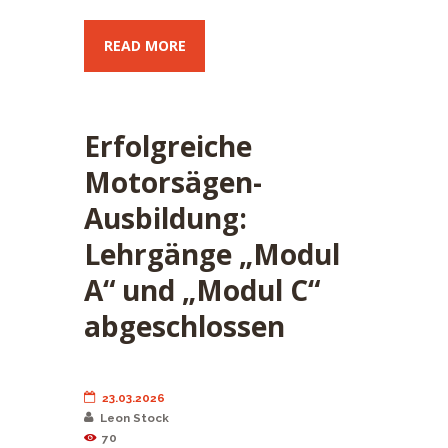
READ MORE
Erfolgreiche
Motorsägen-
Ausbildung:
Lehrgänge „Modul
A“ und „Modul C“
abgeschlossen
23.03.2026
Leon Stock
70