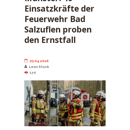
Einsatzkräfte der
Feuerwehr Bad
Salzuflen proben
den Ernstfall
03.04.2026
Leon Stock
170