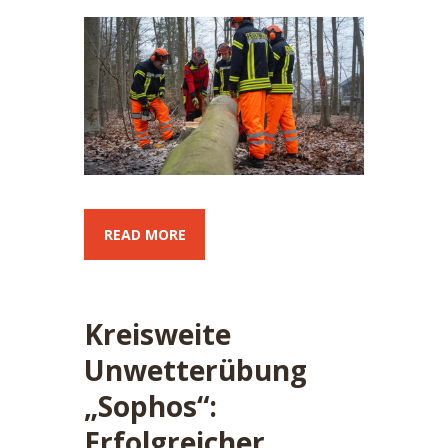
READ MORE
Kreisweite
Unwetterübung
„Sophos“:
Erfolgreicher