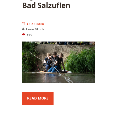
Bad Salzuflen
16.06.2026
Leon Stock
110
READ MORE