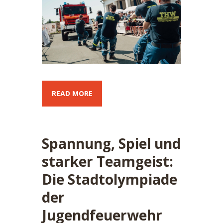
READ MORE
Spannung, Spiel und
starker Teamgeist:
Die Stadtolympiade
der
Jugendfeuerwehr