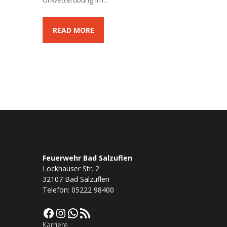
READ MORE
Feuerwehr Bad Salzuflen
Lockhauser Str. 2
32107 Bad Salzuflen
Telefon: 05222 98400
Facebook
Instagram
WhatsApp
RSS-Feed
Karriere