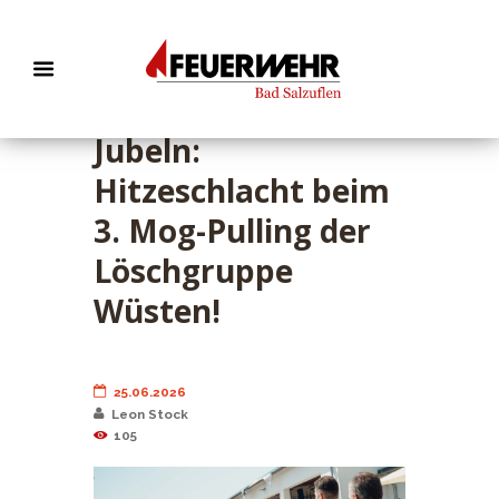
Schwitzen, Ziehen,
Jubeln:
Hitzeschlacht beim
3. Mog-Pulling der
Löschgruppe
Wüsten!
25.06.2026
Leon Stock
105