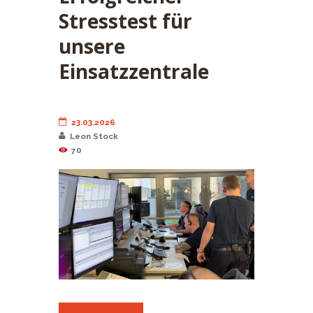
Stresstest für
unsere
Einsatzzentrale
23.03.2026
Leon Stock
70