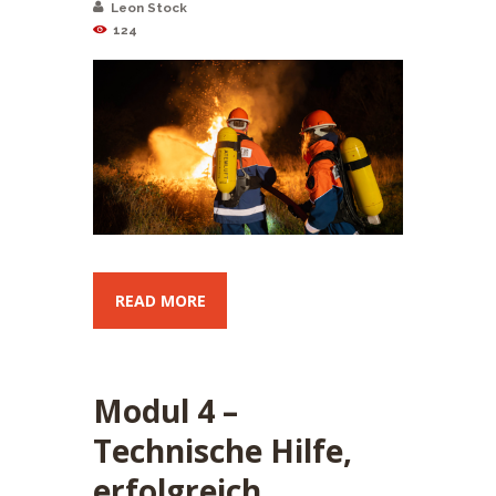
Leon Stock
124
READ MORE
Modul 4 –
Technische Hilfe,
erfolgreich